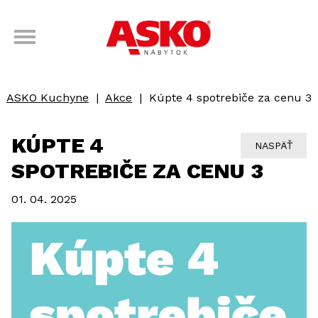
ASKO Kuchyne
|
Akce
|
Kúpte 4 spotrebiče za cenu 3
KÚPTE 4
NASPÄŤ
SPOTREBIČE ZA CENU 3
01. 04. 2025