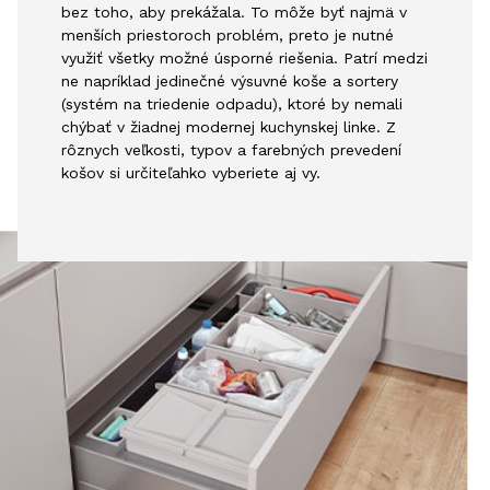
bez toho, aby prekážala. To môže byť najmä v
menších priestoroch problém, preto je nutné
využiť všetky možné úsporné riešenia. Patrí medzi
ne napríklad jedinečné výsuvné koše a sortery
(systém na triedenie odpadu), ktoré by nemali
chýbať v žiadnej modernej kuchynskej linke. Z
rôznych veľkosti, typov a farebných prevedení
košov si určiteľahko vyberiete aj vy.