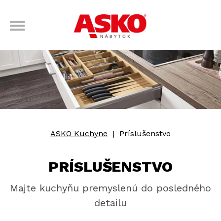
ASKO Kuchyne
|
Príslušenstvo
PRÍSLUŠENSTVO
Majte kuchyňu premyslenú do posledného
detailu