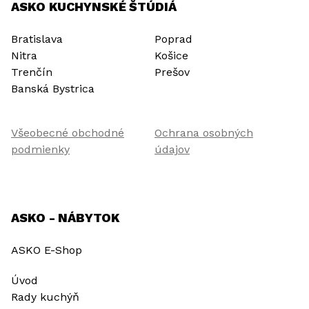
ASKO KUCHYNSKÉ ŠTÚDIÁ
Bratislava
Poprad
Nitra
Košice
Trenčín
Prešov
Banská Bystrica
Všeobecné obchodné
Ochrana osobných
podmienky
údajov
ASKO - NÁBYTOK
ASKO E-Shop
Úvod
Rady kuchýň