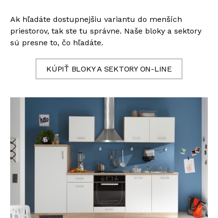
Ak hľadáte dostupnejšiu variantu do menších
priestorov, tak ste tu správne. Naše bloky a sektory
sú presne to, čo hľadáte.
KÚPIŤ BLOKY A SEKTORY ON-LINE