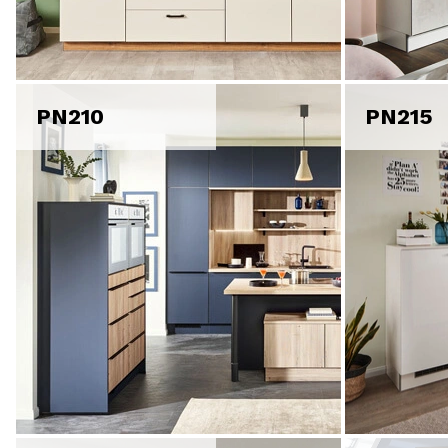
PN210
PN215