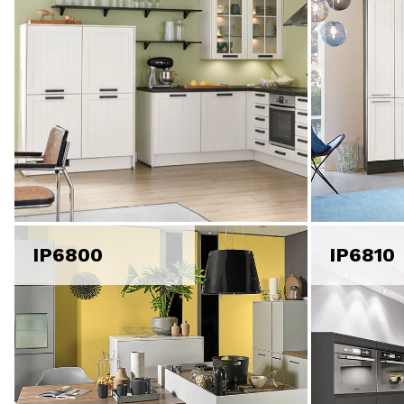
IP6800
IP6810