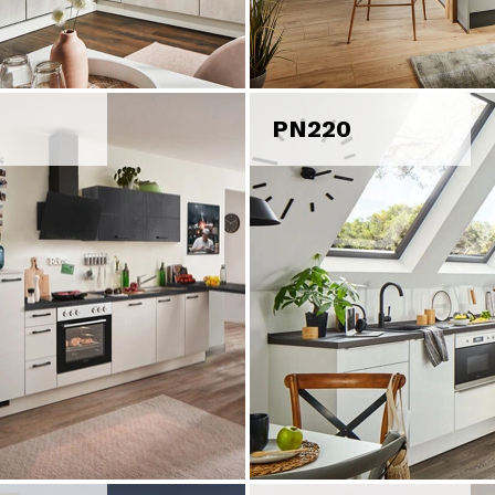
PN220