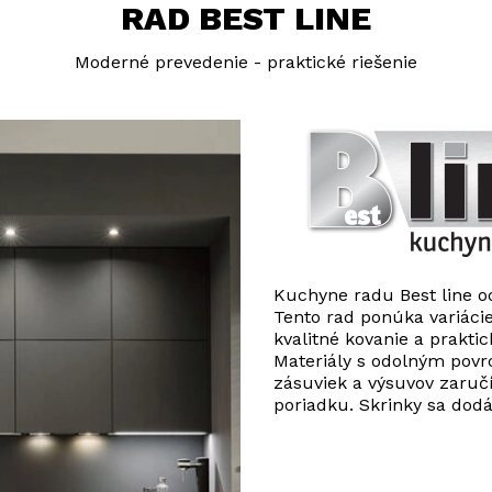
RAD BEST LINE
Moderné prevedenie - praktické riešenie
Kuchyne radu Best line o
Tento rad ponúka variácie
kvalitné kovanie a prakti
Materiály s odolným povr
zásuviek a výsuvov zaruč
poriadku. Skrinky sa dodá