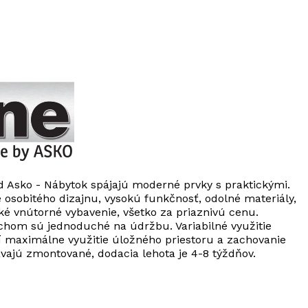
d Asko - Nábytok spájajú moderné prvky s praktickými.
 osobitého dizajnu, vysokú funkčnosť, odolné materiály,
cké vnútorné vybavenie, všetko za priaznivú cenu.
chom sú jednoduché na údržbu. Variabilné využitie
í maximálne využitie úložného priestoru a zachovanie
vajú zmontované, dodacia lehota je 4-8 týždňov.