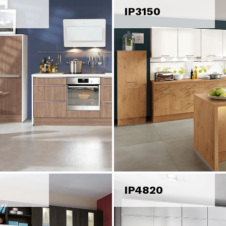
IP3150
IP4820