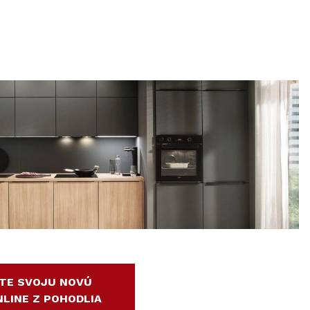
TE SVOJU NOVÚ
LINE Z POHODLIA