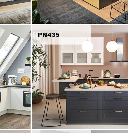
PN435