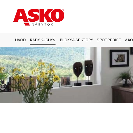
ÚVOD
RADY KUCHÝŇ
BLOKY A SEKTORY
SPOTREBIČE
AKO