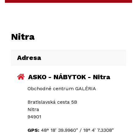
Nitra
Adresa
ASKO - NÁBYTOK - Nitra
Obchodné centrum GALÉRIA
Bratislavská cesta 5B
Nitra
94901
GPS:
48° 18' 39.9960"
/
18° 4' 7.3308"