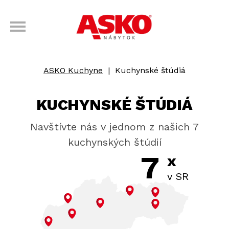
ASKO Kuchyne
|
Kuchynské štúdiá
KUCHYNSKÉ ŠTÚDIÁ
Navštívte nás v jednom z našich 7
kuchynských štúdií
7
x
v SR