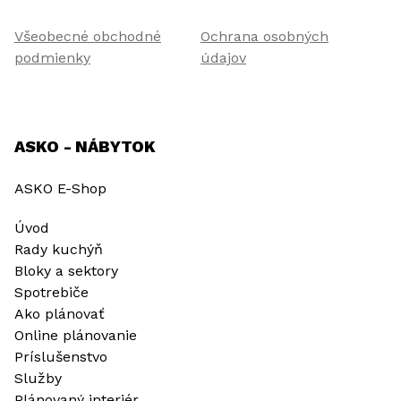
Všeobecné obchodné
Ochrana osobných
podmienky
údajov
ASKO - NÁBYTOK
ASKO E-Shop
Úvod
Rady kuchýň
Bloky a sektory
Spotrebiče
Ako plánovať
Online plánovanie
Príslušenstvo
Služby
Plánovaný interiér