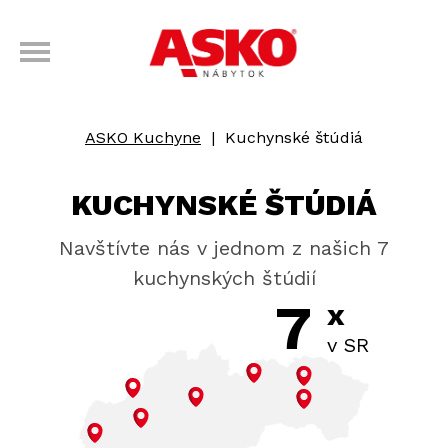
ASKO Kuchyne
|
Kuchynské štúdiá
KUCHYNSKÉ ŠTÚDIÁ
Navštívte nás v jednom z našich 7
kuchynských štúdií
7
x
v SR