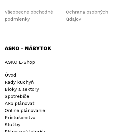
Všeobecné obchodné
Ochrana osobných
podmienky
údajov
ASKO - NÁBYTOK
ASKO E-Shop
Úvod
Rady kuchýň
Bloky a sektory
Spotrebiče
Ako plánovať
Online plánovanie
Príslušenstvo
Služby
Plánovaný interiér