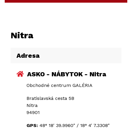
Nitra
Adresa
ASKO - NÁBYTOK - Nitra
Obchodné centrum GALÉRIA
Bratislavská cesta 5B
Nitra
94901
GPS:
48° 18' 39.9960"
/
18° 4' 7.3308"