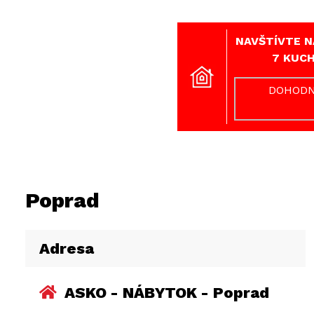
NAVŠTÍVTE N
7 KUCH
DOHODN
Poprad
Adresa
ASKO - NÁBYTOK - Poprad