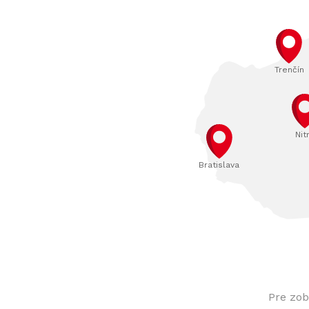
Trenčín
Nit
Bratislava
Pre zob