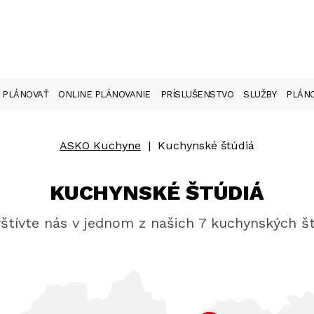
 PLÁNOVAŤ
ONLINE PLÁNOVANIE
PRÍSLUŠENSTVO
SLUŽBY
PLÁNO
ASKO Kuchyne
|
Kuchynské štúdiá
KUCHYNSKÉ ŠTÚDIÁ
štívte nás v jednom z našich 7 kuchynských št