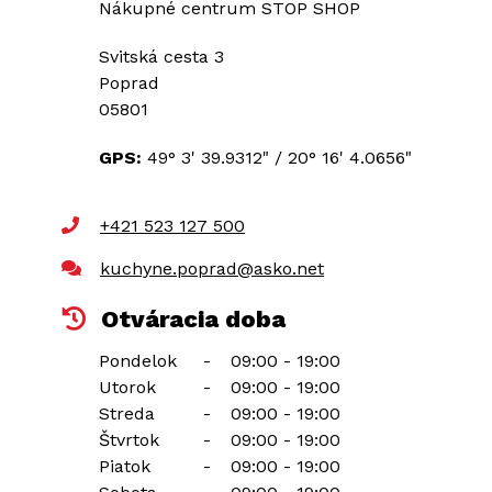
Nákupné centrum STOP SHOP
Svitská cesta 3
Poprad
05801
GPS:
49° 3' 39.9312"
/
20° 16' 4.0656"
+421 523 127 500
kuchyne.poprad@asko.net
Otváracia doba
Pondelok
-
09:00 - 19:00
Utorok
-
09:00 - 19:00
Streda
-
09:00 - 19:00
Štvrtok
-
09:00 - 19:00
Piatok
-
09:00 - 19:00