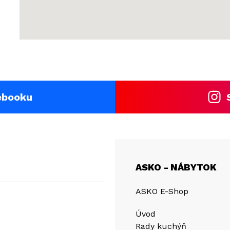
ebooku
ASKO - NÁBYTOK
ASKO E-Shop
Úvod
Rady kuchýň