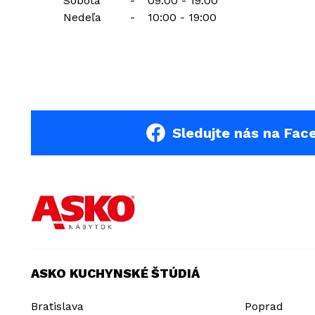
Sobota
-
09:00 - 19:00
Nedeľa
-
10:00 - 19:00
Sledujte nás na Fac
ASKO KUCHYNSKÉ ŠTÚDIÁ
Bratislava
Poprad