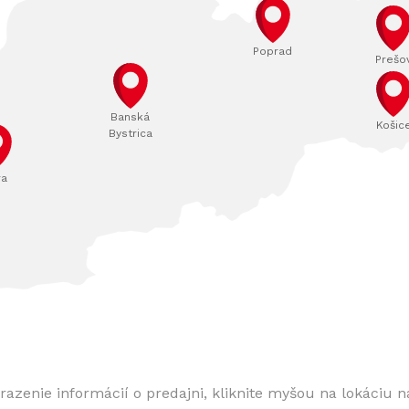
Poprad
Prešo
Banská
Košic
Bystrica
ra
razenie informácií o predajni, kliknite myšou na lokáciu 