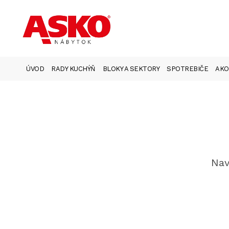
ÚVOD
RADY KUCHÝŇ
BLOKY A SEKTORY
SPOTREBIČE
AKO
Nav