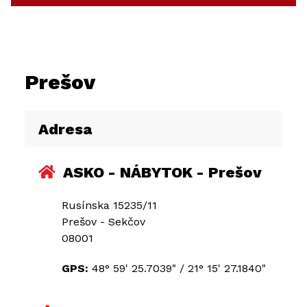
Prešov
Adresa
ASKO - NÁBYTOK - Prešov
Rusínska 15235/11
Prešov - Sekčov
08001
GPS:
48° 59' 25.7039"
/
21° 15' 27.1840"