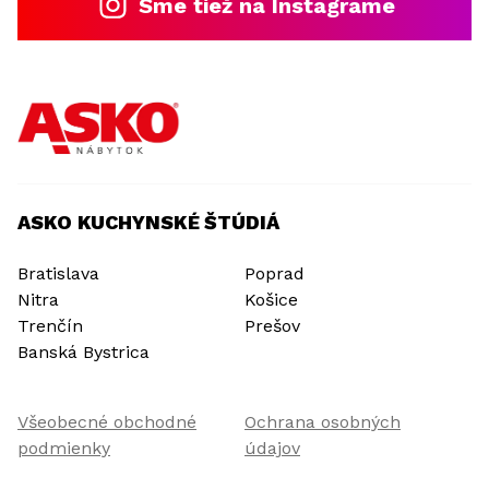
Sme tiež na Instagrame
ASKO KUCHYNSKÉ ŠTÚDIÁ
Bratislava
Poprad
Nitra
Košice
Trenčín
Prešov
Banská Bystrica
Všeobecné obchodné
Ochrana osobných
podmienky
údajov