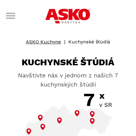
ASKO Kuchyne
|
Kuchynské štúdiá
KUCHYNSKÉ ŠTÚDIÁ
Navštívte nás v jednom z našich 7
kuchynských štúdií
7
x
v SR